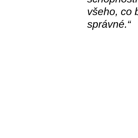
všeho, co 
správné.“